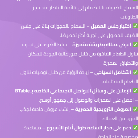
السماح للضيوف بالانضمام إلى قائمة الانتظار عند حجز
الطاولات.
اختيار جنس العميل
– السماح بالحجوزات بناءً على جنس
الضيف للحصول على تجربة أكثر تخصيصًا.
اعرض عملك بطريقة متميزة
– سلط الضوء على تجارب
تناول الطعام الفاخرة من خلال صور عالية الجودة للمكان
والأطباق المميزة.
التكامل السياحي
– زيادة الرؤية من خلال توصيات تناول
الطعام المتكاملة.
الإعلان على وسائل التواصل الاجتماعي الخاصة بـ BTable
– احصل على المميزات والوصول إلى جمهور أوسع.
العروض الترويجية الحصرية
– إنشاء عروض خاصة لجذب
المزيد من العملاء.
دعم على مدار الساعة طوال أيام الأسبوع
– مساعدة
مخصصة عند الحاجة.